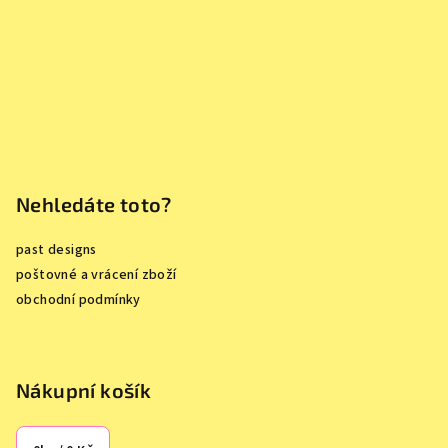
í
Nehledáte toto?
past designs
poštovné a vrácení zboží
obchodní podmínky
Nákupní košík