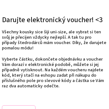
Darujte elektronický voucher! <3
Všechny kousky sice šiji uni-size, ale vybrat si ten
svůj je přecijen vždycky nejlepší. A tak tu pro
případy štedrodárců mám voucher. Díky, že darujete
pomalou módu!
Vyberte částku, dokončete objednávku a voucher
Vám dorazí v elektronické podobě, můžete si jej
případně vytisknout. Na každém voucheru najdete
kód, který stačí na eshopu zadat při nákupu do
příslušného pole pro slevové kódy a částka se Vám
raz dva automaticky odečte.