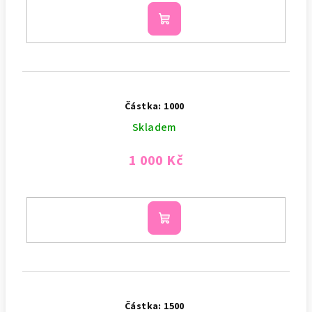
Do
košíku
Částka: 1000
Skladem
1 000 Kč
Do
košíku
Částka: 1500