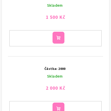
Skladem
1 500 Kč
Do
košíku
Částka: 2000
Skladem
2 000 Kč
Do