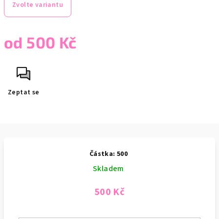
Zvolte variantu
od
500 Kč
Měrná
cena:
Zeptat se
Částka: 500
Skladem
500 Kč