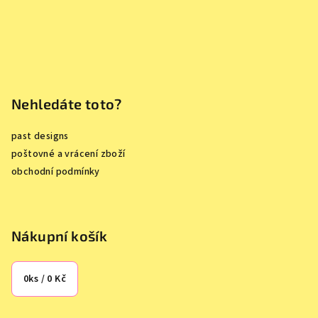
Nehledáte toto?
past designs
poštovné a vrácení zboží
obchodní podmínky
Nákupní košík
0
ks /
0 Kč