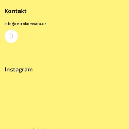
Kontakt
info
@
retrokomnata.cz
Instagram