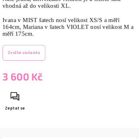
vhodná až do velikosti XL.
Ivana v MIST šatech nosí velikost XS/S a měří
164cm, Mariana v šatech VIOLET nosí velikost M a
měří 175cm.
Zvolte variantu
3 600 Kč
Měrná
cena:
Zeptat se