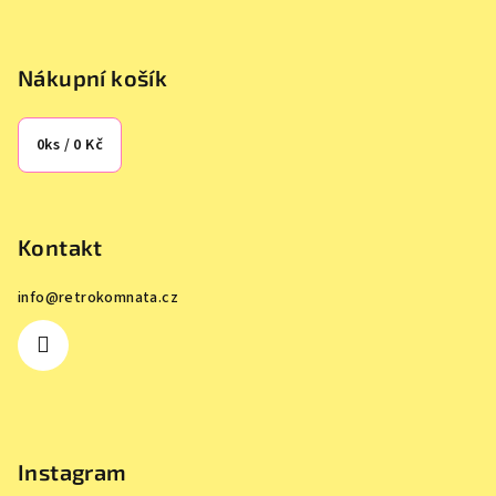
Nákupní košík
0
ks /
0 Kč
Kontakt
info
@
retrokomnata.cz
Instagram