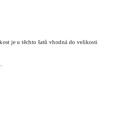
kost je u těchto šatů vhodná do velikosti
.