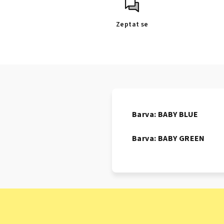
Zeptat se
Barva: BABY BLUE
Barva: BABY GREEN