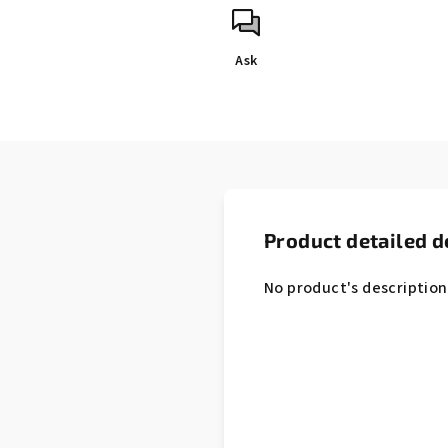
price:
Ask
Product detailed d
No product's description