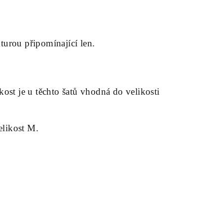
turou připomínající len.
kost je u těchto šatů vhodná do velikosti
elikost M.