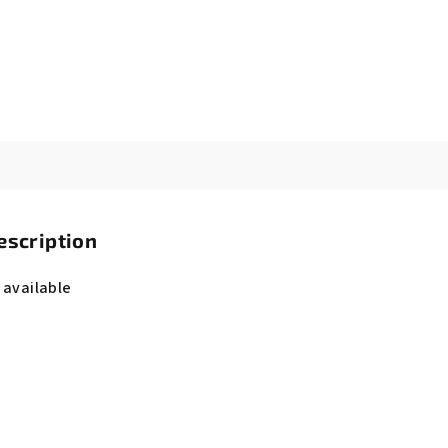
escription
 available