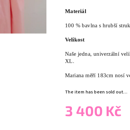
Materiál
100 % bavlna s hrubší struk
Velikost
Naše jedna, univerzální veli
XL.
Mariana měří 183cm nosí v
The item has been sold out…
3 400 Kč
Measure