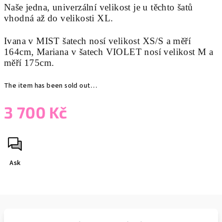
Naše jedna, univerzální velikost je u těchto šatů
vhodná až do velikosti XL.
Ivana v MIST šatech nosí velikost XS/S a měří
164cm, Mariana v šatech VIOLET nosí velikost M a
měří 175cm.
The item has been sold out…
3 700 Kč
Measure
price:
Ask