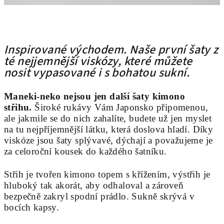
Inspirované východem. Naše první šaty z
té nejjemnější viskózy, které můžete
nosit vypasované i s bohatou sukní.
Maneki-neko nejsou jen další šaty kimono
střihu.
Široké rukávy Vám Japonsko připomenou,
ale jakmile se do nich zahalíte, budete už jen myslet
na tu nejpříjemnější látku, která doslova hladí. Díky
viskóze jsou šaty splývavé, dýchají a považujeme je
za celoroční kousek do každého šatníku.
Střih je tvořen kimono topem s křížením, výstřih je
hluboký tak akorát, aby odhaloval a zároveň
bezpečně zakryl spodní prádlo. Sukně skrývá v
bocích kapsy.